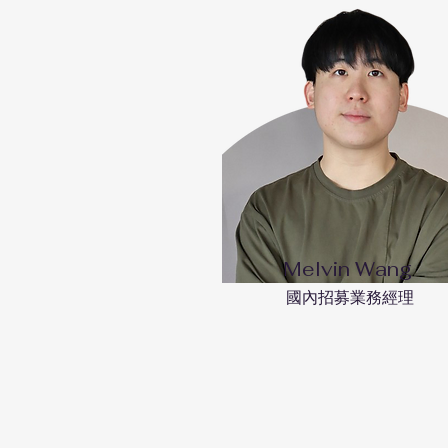
Melvin Wang
國內招募業務經理