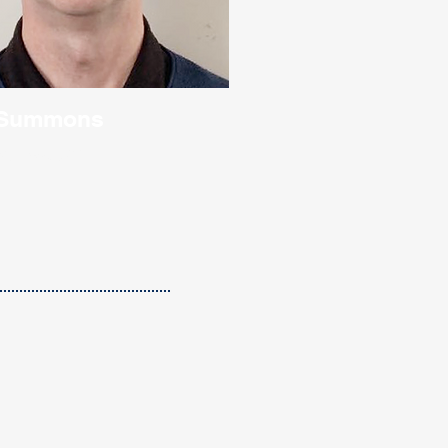
 Summons
學主管兼創辦人