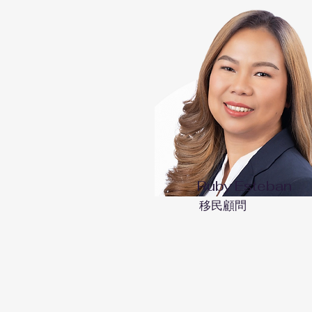
Ruby Esteban
​移民顧問