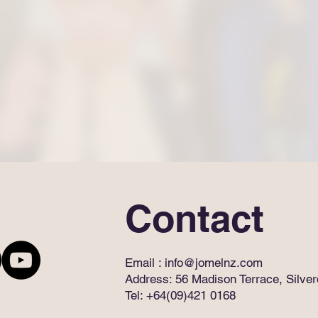
Contact
Email :
info@jomelnz.com
Address: 56 Madison Terrace, Silve
Tel: +64(09)421 0168