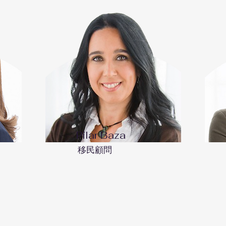
Pilar Baza
​移民顧問