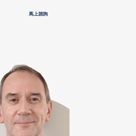
安家
馬上諮詢