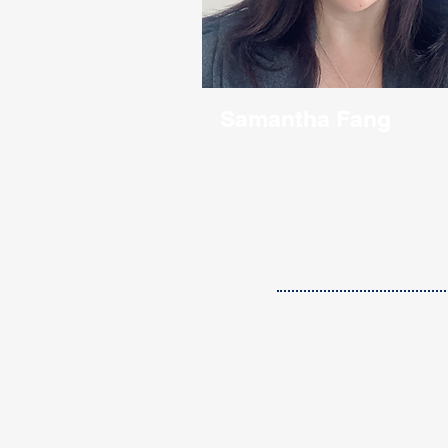
Samantha Fang
主恩留學主管兼創辦人