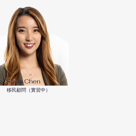
Silvia Chen
移民顧問（實習中）