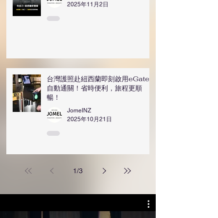
2025年11月2日
台灣護照赴紐西蘭即刻啟用eGate
自動通關！省時便利，旅程更順
暢！
JomelNZ
2025年10月21日
1
/
3