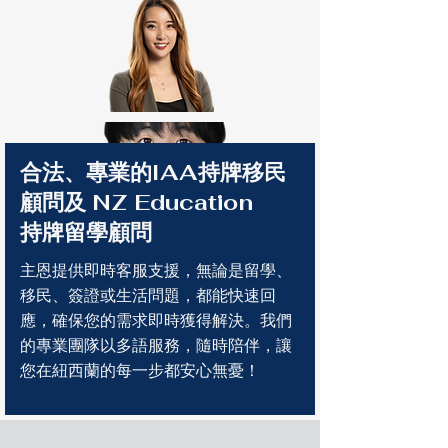
合法、專業的IAA持牌移民
顧問及 NZ Education
持牌留學顧問
主恩提供即時客服支援，無論是留學、
移民、簽證或生活問題，都能快速回
應，確保您的需求即時獲得解決。我們
的專業團隊以多語服務，隨時陪伴，讓
您在紐西蘭的每一步都安心無憂！