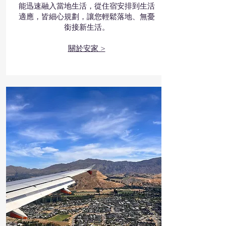
能迅速融入當地生活，從住宿安排到生活
適應，皆細心規劃，讓您輕鬆落地、無憂
銜接新生活。
​關於安家 >