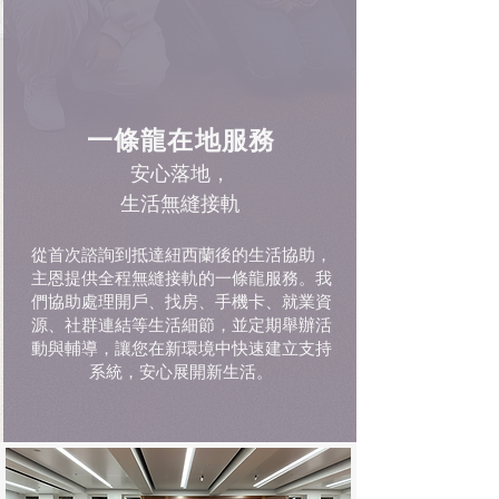
一條龍在地服務
安心落地，
生活無縫接軌
從首次諮詢到抵達紐西蘭後的生活協助，
主恩提供全程無縫接軌的一條龍服務。我
們協助處理開戶、找房、手機卡、就業資
源、社群連結等生活細節，並定期舉辦活
動與輔導，讓您在新環境中快速建立支持
系統，安心展開新生活。
​為何選擇主恩？