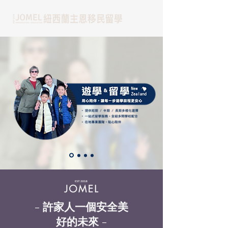
- 許家人一個安全美
好的未來 -