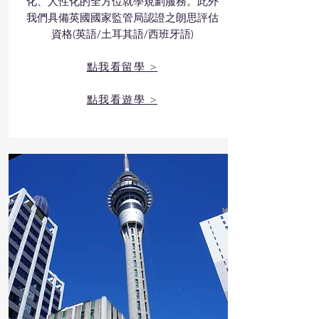
化、人性化的全方位就學規劃服務。此外
我們具備英國國家監管局認證之朗思評估
資格(英語/土耳其語/西班牙語)
​點我看留學 >
​點我看遊學 >