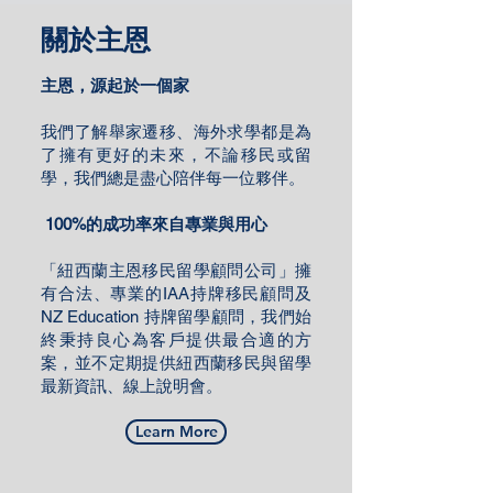
關於主恩
主恩，源起於一個家
我們了解舉家遷移、海外求學都是為
了擁有更好的未來，不論移民或留
學，我們總是盡心陪伴每一位夥伴。
100%的成功率來自專業與用心
「紐西蘭主恩移民留學顧問公司」擁
有合法、專業的IAA持牌移民顧問及
NZ Education 持牌留學顧問，我們始
終秉持良心為客戶提供最合適的方
案，並不定期提供紐西蘭移民與留學
最新資訊、線上說明會。
Learn More