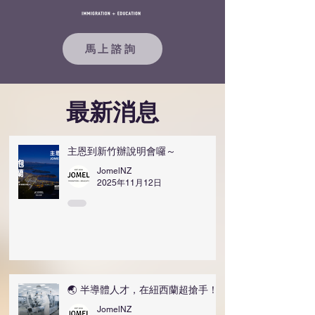
馬上諮詢
最新消息
主恩到新竹辦說明會囉～
JomelNZ
2025年11月12日
🌏 半導體人才，在紐西蘭超搶手！
JomelNZ