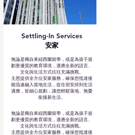
Settling-In Services
​安家​
無論是獨自來紐西蘭留學，或是為孩子規
劃更優質的教育環境，適應全新的語言、
文化與生活方式往往充滿挑戰。
主恩提供全方位安家服務，確保您抵達後
能迅速融入當地生活，從住宿安排到生活
適應，皆細心規劃，讓您輕鬆落地、無憂
銜接新生活。
無論是獨自來紐西蘭留學，或是為孩子規
劃更優質的教育環境，適應全新的語言、
文化與生活方式往往充滿挑戰。
主恩提供全方位安家服務，確保您抵達後