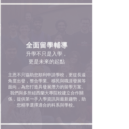
全面留學輔導
升學不只是入學，
更是未來的起點
主恩不只協助您順利申請學校，更從長遠
角度出發，整合學業、移民與職涯發展等
面向，為您打造具發展潛力的留學方案。
我們與多所紐西蘭大專院校建立合作關
係，提供第一手入學資訊與最新趨勢，助
您精準選擇適合的科系與學校。