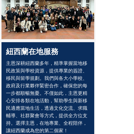
Why Jomel?
​紐西蘭在地服務
主恩深耕紐西蘭多年，精準掌握當地移
民政策與學校資源，提供專業的簽證、
移民與留學規劃。我們與各大小學校、
政府及行業夥伴緊密合作，確保您的每
一步都順暢無憂。不僅如此，主恩更精
心安排各類在地活動，幫助學生與新移
民適應當地生活，透過文化交流、求職
輔導、社群聚會等方式，提供全方位支
持。選擇主恩，在地專業、全程陪伴，
讓紐西蘭成為您的第二個家！