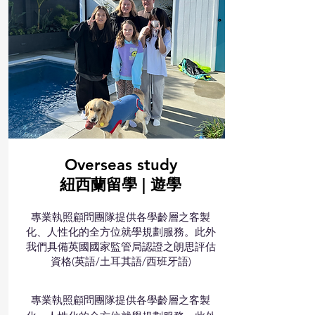
Overseas study
​紐西蘭留學 | 遊學
專業執照顧問團隊提供各學齡層之客製
化、人性化的全方位就學規劃服務。此外
我們具備英國國家監管局認證之朗思評估
資格(英語/土耳其語/西班牙語)
專業執照顧問團隊提供各學齡層之客製