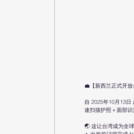
💼【新西兰正式开放台
自 2025年10月1
速扫描护照＋面部识
🌏 这让台湾成为全球