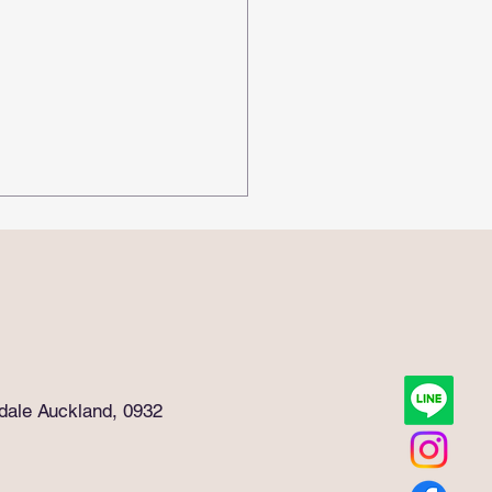
rdale Auckland, 0932
兰的教育为什么这么不一
｜新西兰教育制度全解析
Angela in NZ