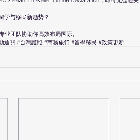
Zealand Traveller Online Declaration，即可无缝通
留学与移民新趋势？
L，让专业团队协助你高效布局国际。
動通關
#台灣護照
#商務旅行
#留學移民
#政策更新