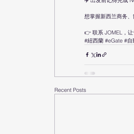
✈️ 出发前记得完成 New 
想掌握新西兰商务、
👉 联系 JOME
#紐西蘭
#eGate
#自
Recent Posts