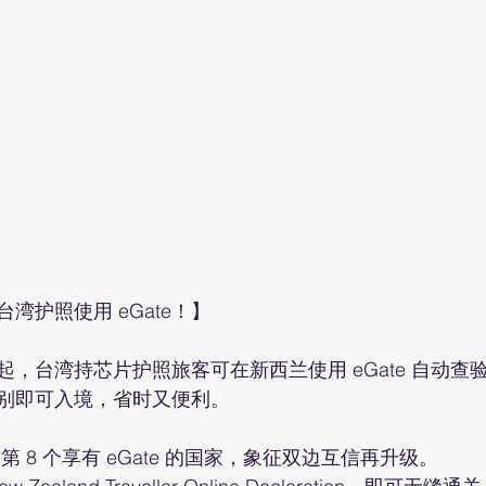
湾护照使用 eGate！】
3日 起，台湾持芯片护照旅客可在新西兰使用 eGate 自动
别即可入境，省时又便利。
第 8 个享有 eGate 的国家，象征双边互信再升级。